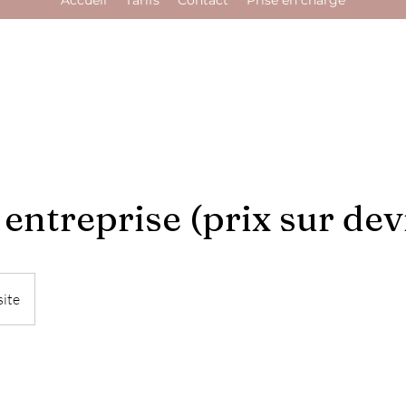
Accueil
Tarifs
Contact
Prise en charge
entreprise (prix sur dev
site